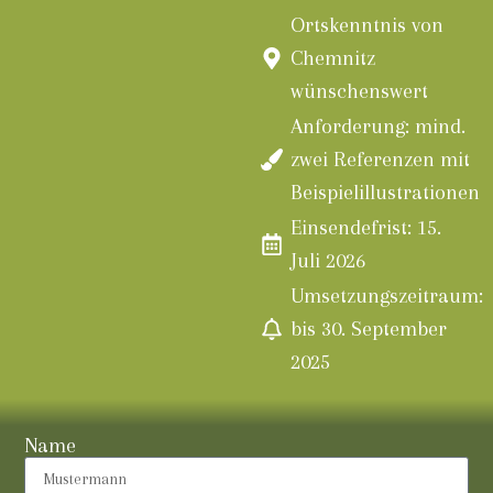
Ortskenntnis von
Chemnitz
wünschenswert
Anforderung: mind.
zwei Referenzen mit
Beispielillustrationen
Einsendefrist: 15.
Juli 2026
Umsetzungszeitraum:
bis 30. September
2025
Name