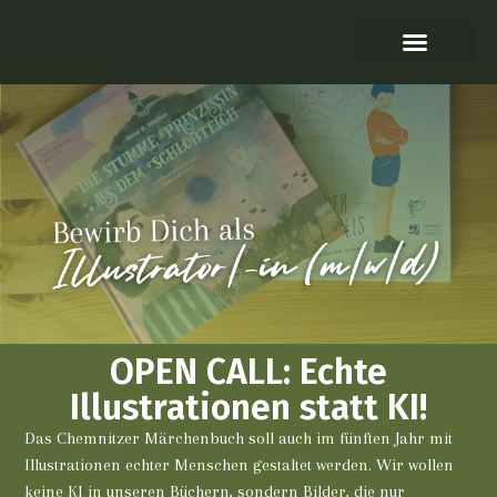
Ausschreibung Illustrationen
OPEN CALL: Echte
Illustrationen statt KI!
Das Chemnitzer Märchenbuch soll auch im fünften Jahr mit
Illustrationen echter Menschen gestaltet werden. Wir wollen
keine KI in unseren Büchern, sondern Bilder, die nur