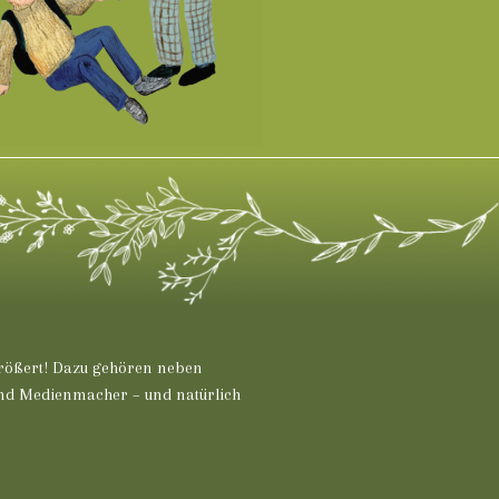
!
rgrößert! Dazu gehören neben
nd Medienmacher – und natürlich