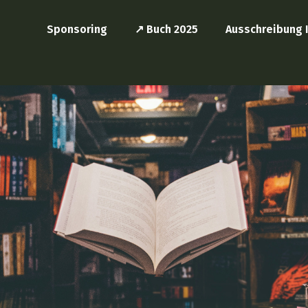
Sponsoring
↗️ Buch 2025
Ausschreibung I