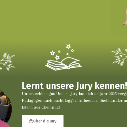
Lernt unsere Jury kennen
Unbestechlich gut: Unsere Jury hat sich im Jahr 2025 ve
Pädagogen auch Buchblogger, Influencer, Buchhändler u
Eltern aus Chemnitz!
Über die Jury