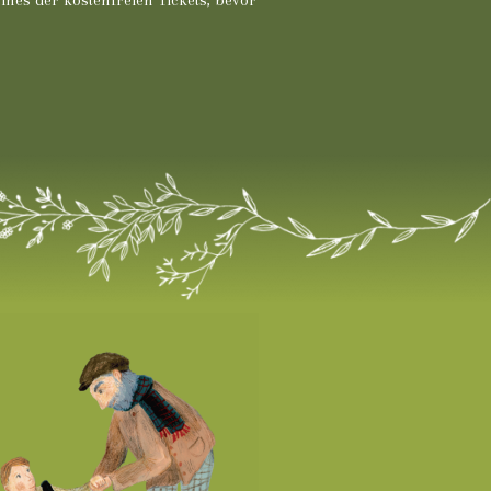
ines der kostenfreien Tickets, bevor